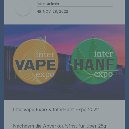
Von
admin
NOV. 28, 2022
InterVape Expo & InterHanf Expo 2022
Nachdem die Abverkaufsfrist für über 25g