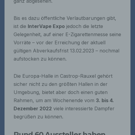
ganz abgesehen.
Bis es dazu öffentliche Verlautbarungen gibt,
ist die
InterVape Expo
jedoch die letzte
Gelegenheit, auf einer E-Zigarettenmesse seine
Vorräte – vor der Erreichung der aktuell
gültigen Abverkaufsfrist 13.02.2023 – nochmal
aufstocken zu können.
Die Europa-Halle in Castrop-Rauxel gehört
sicher nicht zu den größten Hallen in der
Umgebung, bietet aber doch einen guten
Rahmen, um am Wochenende vom
3. bis 4.
Dezember 2022
viele interessierte Dampfer
begrüßen zu können.
Rund 60 Aussteller haben