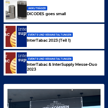
AKKUTRÄGER
DICODES goes small
EVENTS UND VERANSTALTUNGEN
InterTabac 2023 (Teil 1)
EVENTS UND VERANSTALTUNGEN
InterTabac & InterSupply Messe-Duo
2023