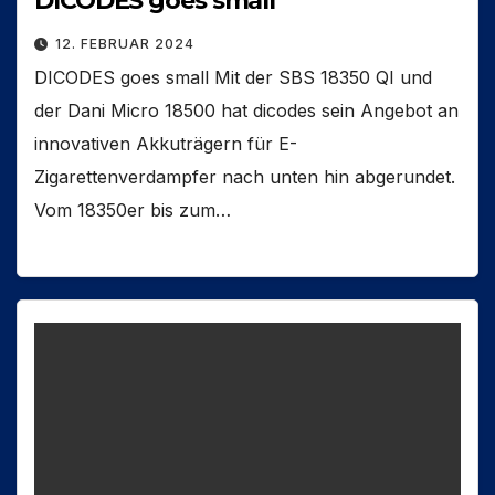
DICODES goes small
12. FEBRUAR 2024
DICODES goes small Mit der SBS 18350 QI und
der Dani Micro 18500 hat dicodes sein Angebot an
innovativen Akkuträgern für E-
Zigarettenverdampfer nach unten hin abgerundet.
Vom 18350er bis zum…