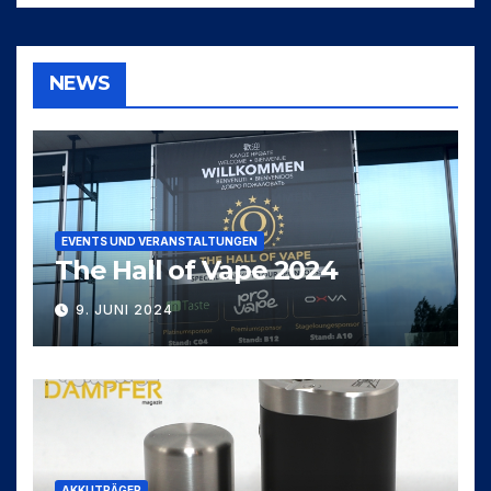
NEWS
EVENTS UND VERANSTALTUNGEN
The Hall of Vape 2024
9. JUNI 2024
AKKUTRÄGER