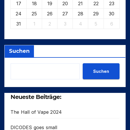
17
18
19
20
21
22
23
24
25
26
27
28
29
30
31
1
2
3
4
5
6
Suchen
Suchen
Neueste Beiträge:
The Hall of Vape 2024
DICODES goes small