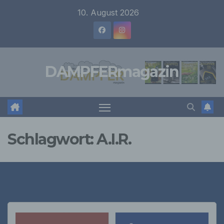
Zum
10. August 2026
Inhalt
springen
DAMPFERmagazin
Schlagwort:
A.I.R.