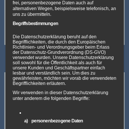
frei, personenbezogene Daten auch auf
alternativen Wegen, beispielsweise telefonisch, an
uns zu übermitteln.
Begriffsbestimmungen
https://www.intertabac.de
Die Datenschutzerklärung beruht auf den
Begrifflichkeiten, die durch den Europäischen
Richtlinien- und Verordnungsgeber beim Erlass
der Datenschutz-Grundverordnung (DS-GVO)
verwendet wurden. Unsere Datenschutzerklärung
soll sowohl für die Öffentlichkeit als auch für
unsere Kunden und Geschäftspartner einfach
lesbar und verständlich sein. Um dies zu
gewährleisten, möchten wir vorab die verwendeten
NEWS
Begrifflichkeiten erläutern.
Wir verwenden in dieser Datenschutzerklärung
unter anderem die folgenden Begriffe:
a) personenbezogene Daten
EVENTS UND VERANSTALTUNGEN