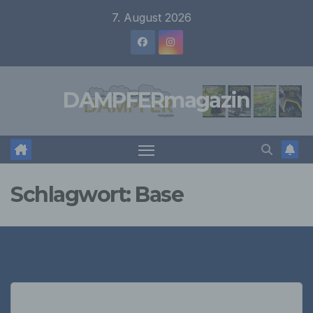
Zum
7. August 2026
Inhalt
springen
DAMPFERmagazin
Schlagwort:
Base