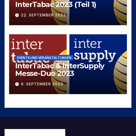
InterTabac 2023 (Teil 1)
22. SEPTEMBER 2023
EVENTS UND VERANSTALTUNGEN
InterTabac & InterSupply
Messe-Duo 2023
9. SEPTEMBER 2023