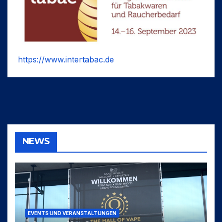
https://www.intertabac.de
NEWS
EVENTS UND VERANSTALTUNGEN