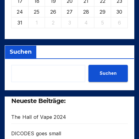
17
18
19
20
21
22
23
24
25
26
27
28
29
30
31
1
2
3
4
5
6
Suchen
Suchen
Neueste Beiträge:
The Hall of Vape 2024
DICODES goes small