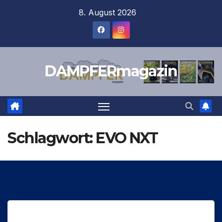
Zum
8. August 2026
Inhalt
springen
DAMPFERmagazin
Schlagwort:
EVO NXT