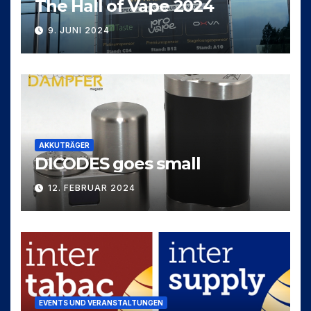
The Hall of Vape 2024
9. JUNI 2024
AKKUTRÄGER
DICODES goes small
12. FEBRUAR 2024
EVENTS UND VERANSTALTUNGEN