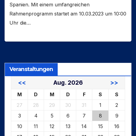
Spanien. Mit einem umfangreichen
Rahmenprogramm startet am 10.03.2023 um 10:00
Uhr die…
Veranstaltungen
<<
Aug. 2026
>>
M
D
M
D
F
S
S
27
28
29
30
31
1
2
3
4
5
6
7
8
9
10
11
12
13
14
15
16