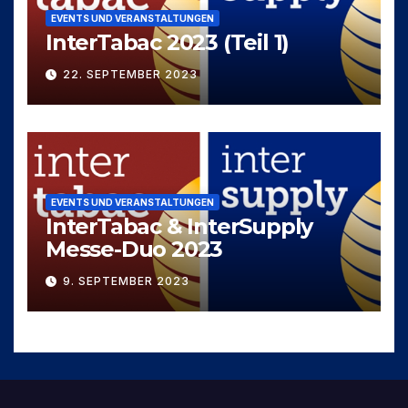
EVENTS UND VERANSTALTUNGEN
InterTabac 2023 (Teil 1)
22. SEPTEMBER 2023
EVENTS UND VERANSTALTUNGEN
InterTabac & InterSupply
Messe-Duo 2023
9. SEPTEMBER 2023