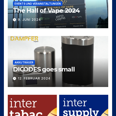
EVENTS UND VERANSTALTUNGEN
The Hall of Vape 2024
9. JUNI 2024
AKKUTRÄGER
DICODES goes small
12. FEBRUAR 2024