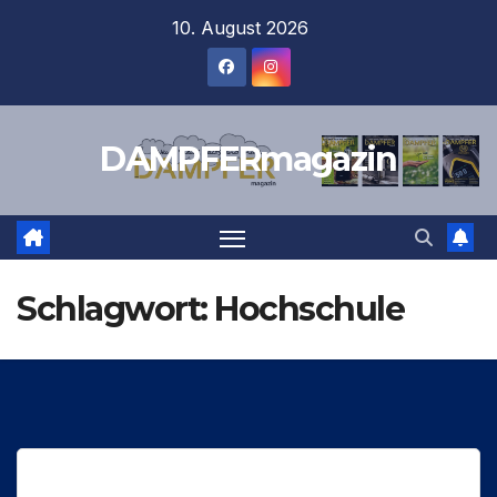
Zum
10. August 2026
Inhalt
springen
DAMPFERmagazin
Schlagwort:
Hochschule