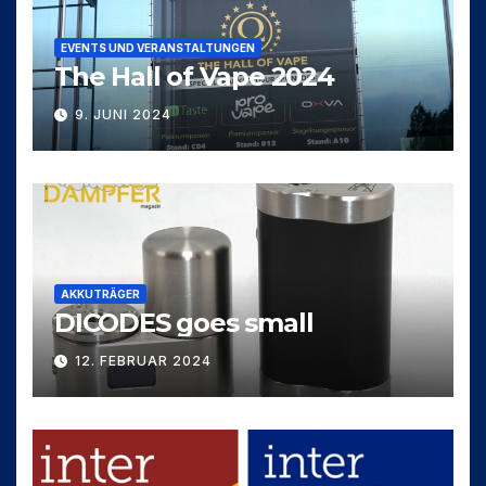
EVENTS UND VERANSTALTUNGEN
The Hall of Vape 2024
9. JUNI 2024
AKKUTRÄGER
DICODES goes small
12. FEBRUAR 2024