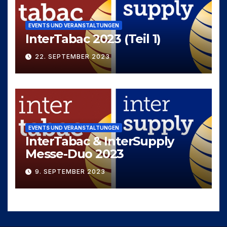
EVENTS UND VERANSTALTUNGEN
InterTabac 2023 (Teil 1)
22. SEPTEMBER 2023
EVENTS UND VERANSTALTUNGEN
InterTabac & InterSupply
Messe-Duo 2023
9. SEPTEMBER 2023