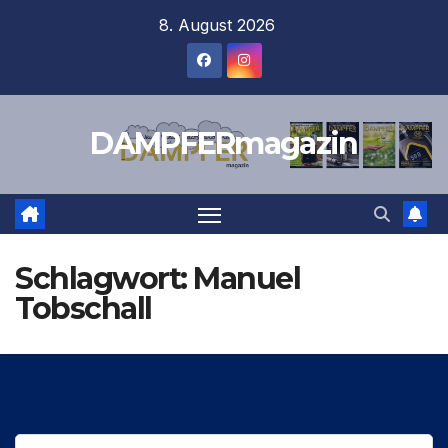
Zum
8. August 2026
Inhalt
springen
DAMPFERmagazin
Schlagwort:
Manuel
Tobschall