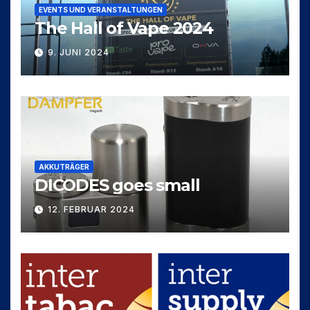
EVENTS UND VERANSTALTUNGEN
The Hall of Vape 2024
9. JUNI 2024
AKKUTRÄGER
DICODES goes small
12. FEBRUAR 2024