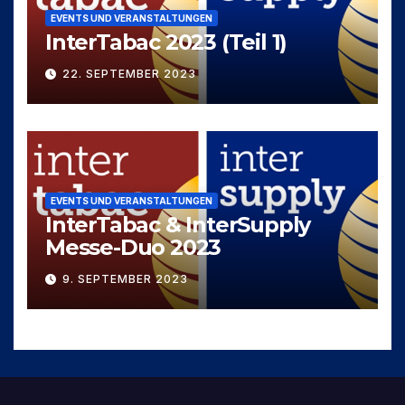
EVENTS UND VERANSTALTUNGEN
InterTabac 2023 (Teil 1)
22. SEPTEMBER 2023
EVENTS UND VERANSTALTUNGEN
InterTabac & InterSupply
Messe-Duo 2023
9. SEPTEMBER 2023