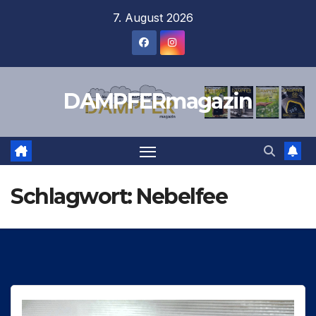
Zum
7. August 2026
Inhalt
springen
DAMPFERmagazin
Schlagwort:
Nebelfee