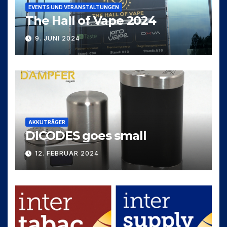
EVENTS UND VERANSTALTUNGEN
The Hall of Vape 2024
9. JUNI 2024
AKKUTRÄGER
DICODES goes small
12. FEBRUAR 2024