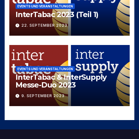
EVENTS UND VERANSTALTUNGEN
InterTabac 2023 (Teil 1)
22. SEPTEMBER 2023
EVENTS UND VERANSTALTUNGEN
InterTabac & InterSupply
Messe-Duo 2023
9. SEPTEMBER 2023