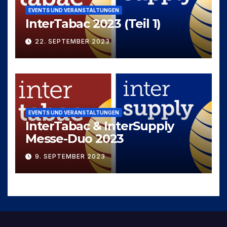
EVENTS UND VERANSTALTUNGEN
InterTabac 2023 (Teil 1)
22. SEPTEMBER 2023
EVENTS UND VERANSTALTUNGEN
InterTabac & InterSupply
Messe-Duo 2023
9. SEPTEMBER 2023