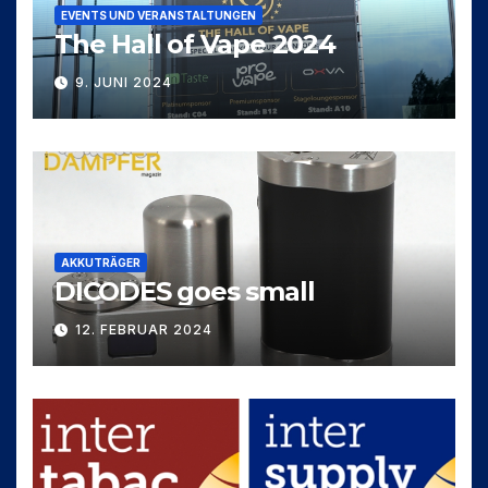
EVENTS UND VERANSTALTUNGEN
The Hall of Vape 2024
9. JUNI 2024
AKKUTRÄGER
DICODES goes small
12. FEBRUAR 2024