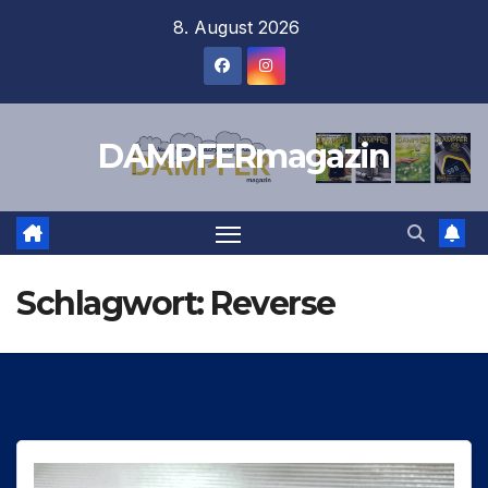
Zum
8. August 2026
Inhalt
springen
DAMPFERmagazin
Schlagwort:
Reverse