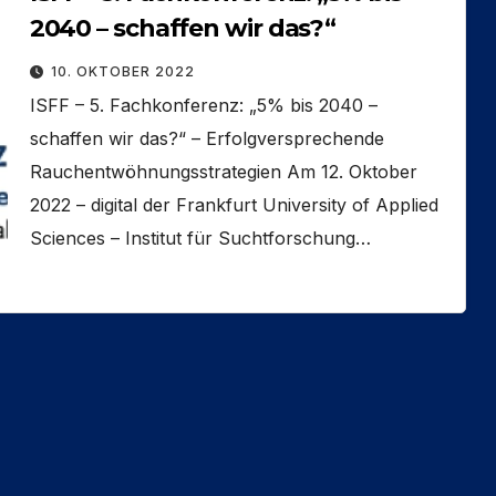
2040 – schaffen wir das?“
10. OKTOBER 2022
ISFF – 5. Fachkonferenz: „5% bis 2040 –
schaffen wir das?“ – Erfolgversprechende
Rauchentwöhnungsstrategien Am 12. Oktober
2022 – digital der Frankfurt University of Applied
Sciences – Institut für Suchtforschung…