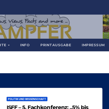
CHTE
INFO
PRINTAUSGABE
IMPRESSUM
POLITIK UND WISSENSCHAFT
ISFF – 5. Fachkonferenz: „5% bis