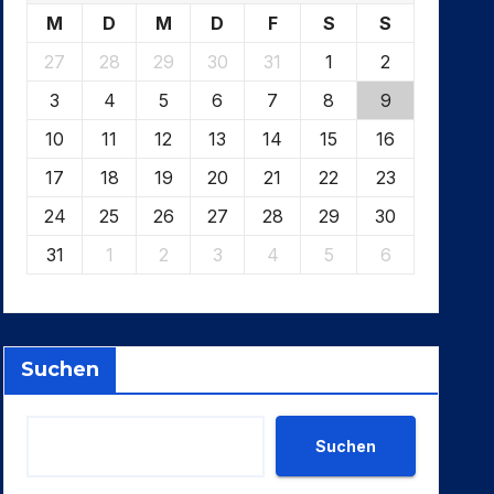
M
D
M
D
F
S
S
27
28
29
30
31
1
2
3
4
5
6
7
8
9
10
11
12
13
14
15
16
17
18
19
20
21
22
23
24
25
26
27
28
29
30
31
1
2
3
4
5
6
Suchen
Suchen