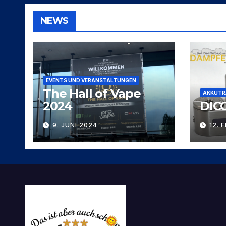
NEWS
EVENTS UND VERANSTALTUNGEN
The Hall of Vape
AKKUTR
2024
DIC
9. JUNI 2024
12. 