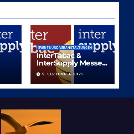
EVENTS UND VERANSTALTUNGEN
InterTabac &
InterSupply Messe-
Duo 2023
9. SEPTEMBER 2023