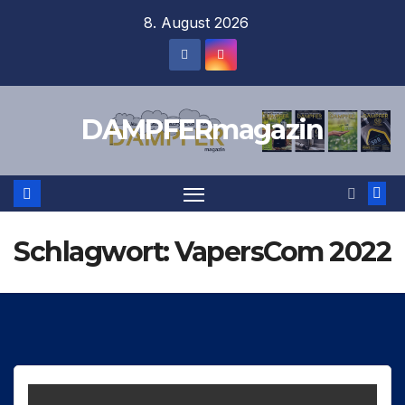
Zum
8. August 2026
Inhalt
springen
DAMPFERmagazin
Schlagwort:
VapersCom 2022