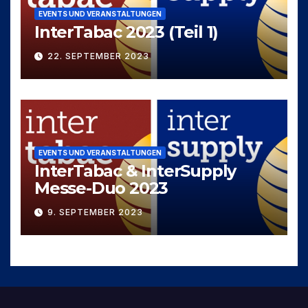
EVENTS UND VERANSTALTUNGEN
InterTabac 2023 (Teil 1)
22. SEPTEMBER 2023
EVENTS UND VERANSTALTUNGEN
InterTabac & InterSupply
Messe-Duo 2023
9. SEPTEMBER 2023