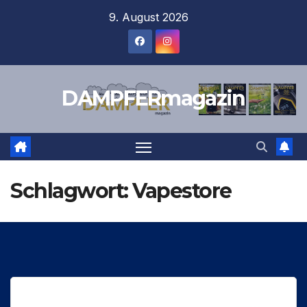
Zum
9. August 2026
Inhalt
springen
DAMPFERmagazin
Schlagwort:
Vapestore