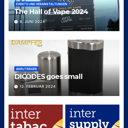
EVENTS UND VERANSTALTUNGEN
The Hall of Vape 2024
9. JUNI 2024
AKKUTRÄGER
DICODES goes small
12. FEBRUAR 2024