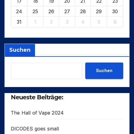
17
18
19
20
21
22
23
24
25
26
27
28
29
30
31
1
2
3
4
5
6
Suchen
Suchen
Neueste Beiträge:
The Hall of Vape 2024
DICODES goes small