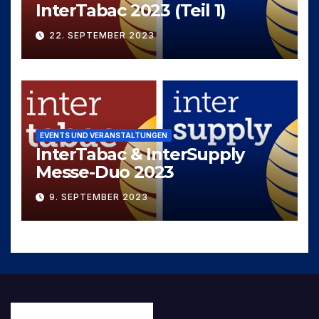
InterTabac 2023 (Teil 1)
22. SEPTEMBER 2023
EVENTS UND VERANSTALTUNGEN
InterTabac & InterSupply
Messe-Duo 2023
9. SEPTEMBER 2023