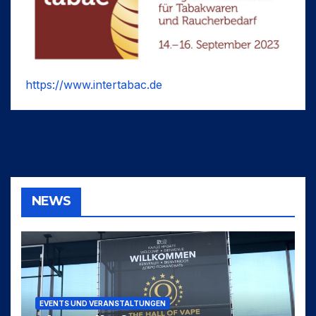
https://www.intertabac.de
NEWS
EVENTS UND VERANSTALTUNGEN