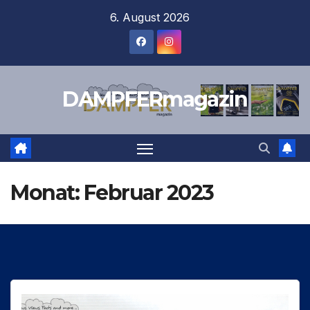
Zum
6. August 2026
Inhalt
springen
DAMPFERmagazin
Monat:
Februar 2023