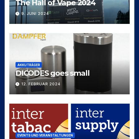
The Hall of Vape 2024
9. JUNI 2024
AKKUTRÄGER
DICODES goes small
12. FEBRUAR 2024
EVENTS UND VERANSTALTUNGEN