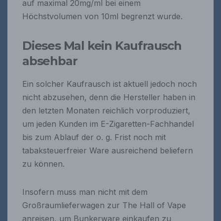
auf maximal 20mg/ml bei einem
Höchstvolumen von 10ml begrenzt wurde.
Dieses Mal kein Kaufrausch
absehbar
Ein solcher Kaufrausch ist aktuell jedoch noch
nicht abzusehen, denn die Hersteller haben in
den letzten Monaten reichlich vorproduziert,
um jeden Kunden im E-Zigaretten-Fachhandel
bis zum Ablauf der o. g. Frist noch mit
tabaksteuerfreier Ware ausreichend beliefern
zu können.
Insofern muss man nicht mit dem
Großraumlieferwagen zur The Hall of Vape
anreisen, um Bunkerware einkaufen zu