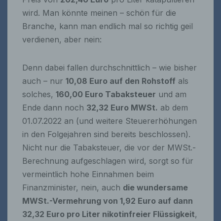
wird. Man könnte meinen – schön für die
Branche, kann man endlich mal so richtig geil
verdienen, aber nein:
Denn dabei fallen durchschnittlich – wie bisher
auch – nur
10,08 Euro auf den Rohstoff
als
solches,
160,00 Euro Tabaksteuer
und am
Ende dann noch
32,32 Euro MWSt.
ab dem
01.07.2022 an (und weitere Steuererhöhungen
in den Folgejahren sind bereits beschlossen).
Nicht nur die Tabaksteuer, die vor der MWSt.-
Berechnung aufgeschlagen wird, sorgt so für
vermeintlich hohe Einnahmen beim
Finanzminister, nein, auch
die wundersame
MWSt.-Vermehrung von 1,92 Euro auf dann
32,32 Euro pro Liter nikotinfreier Flüssigkeit
,