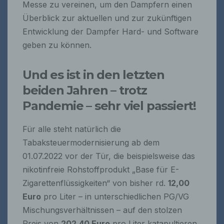
Messe zu vereinen, um den Dampfern einen
Überblick zur aktuellen und zur zukünftigen
Entwicklung der Dampfer Hard- und Software
geben zu können.
Und es ist in den letzten
beiden Jahren – trotz
Pandemie – sehr viel passiert!
Für alle steht natürlich die
Tabaksteuermodernisierung ab dem
01.07.2022 vor der Tür, die beispielsweise das
nikotinfreie Rohstoffprodukt „Base für E-
Zigarettenflüssigkeiten“ von bisher rd.
12,00
Euro
pro Liter – in unterschiedlichen PG/VG
Mischungsverhältnissen – auf den stolzen
Preis von
202,40 Euro
pro Liter katapultieren