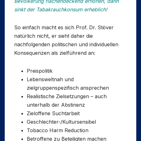
Bevölkerung flächendeckend erhöhen, dann
sinkt der Tabakrauchkonsum erheblich!
So einfach macht es sich Prof. Dr. Stöver
natürlich nicht, er sieht daher die
nachfolgenden politischen und individuellen
Konsequenzen als zielführend an:
Preispolitik
Lebensweltnah und
zielgruppenspezifisch ansprechen
Realistische Zielsetzungen – auch
unterhalb der Abstinenz
Zieloffene Suchtarbeit
Geschlechter-/Kultursensibel
Tobacco Harm Reduction
Betroffene zu Beteiligten machen