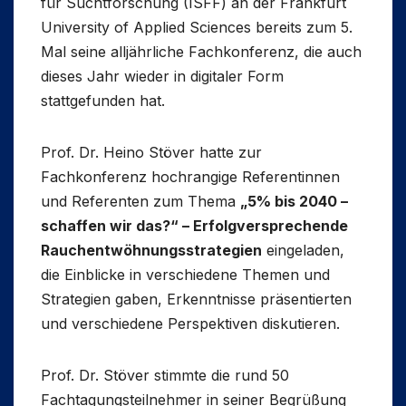
für Suchtforschung (ISFF) an der Frankfurt
University of Applied Sciences bereits zum 5.
Mal seine alljährliche Fachkonferenz, die auch
dieses Jahr wieder in digitaler Form
stattgefunden hat.
Prof. Dr. Heino Stöver hatte zur
Fachkonferenz hochrangige Referentinnen
und Referenten zum Thema
„5% bis 2040 –
schaffen wir das?“ – Erfolgversprechende
Rauchentwöhnungsstrategien
eingeladen,
die Einblicke in verschiedene Themen und
Strategien gaben, Erkenntnisse präsentierten
und verschiedene Perspektiven diskutieren.
Prof. Dr. Stöver stimmte die rund 50
Fachtagungsteilnehmer in seiner Begrüßung