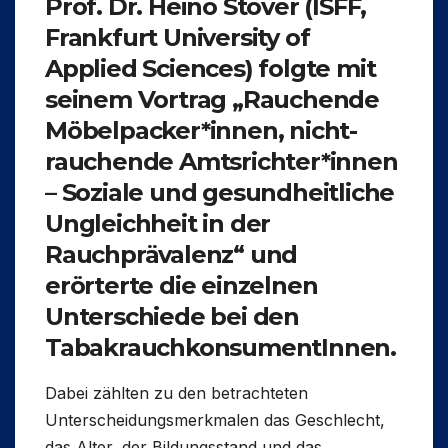
Prof. Dr. Heino Stöver
(ISFF,
Frankfurt University of
Applied Sciences) folgte mit
seinem Vortrag „Rauchende
Möbelpacker*innen, nicht-
rauchende Amtsrichter*innen
– Soziale und gesundheitliche
Ungleichheit in der
Rauchprävalenz“ und
erörterte die einzelnen
Unterschiede bei den
TabakrauchkonsumentInnen.
Dabei zählten zu den betrachteten
Unterscheidungsmerkmalen das Geschlecht,
das Alter, der Bildungsstand und das