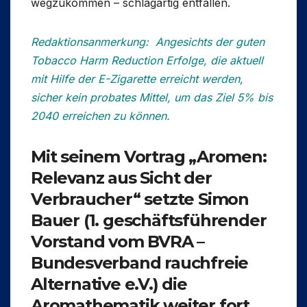
wegzukommen – schlagartig entfallen.
Redaktionsanmerkung:
Angesichts der guten
Tobacco Harm Reduction Erfolge, die aktuell
mit Hilfe der E-Zigarette erreicht werden,
sicher kein probates Mittel, um das Ziel 5% bis
2040 erreichen zu können.
Mit seinem Vortrag
„Aromen:
Relevanz aus Sicht der
Verbraucher“
setzte
Simon
Bauer
(1. geschäftsführender
Vorstand vom BVRA –
Bundesverband rauchfreie
Alternative e.V.) die
Aromathematik weiter fort.