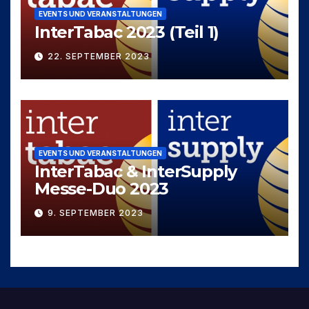
EVENTS UND VERANSTALTUNGEN
InterTabac 2023 (Teil 1)
22. SEPTEMBER 2023
EVENTS UND VERANSTALTUNGEN
InterTabac & InterSupply
Messe-Duo 2023
9. SEPTEMBER 2023