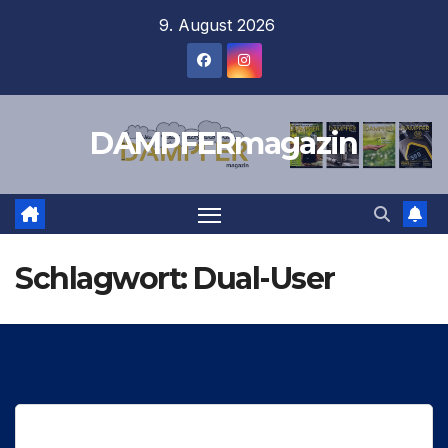
Zum
9. August 2026
Inhalt
springen
DAMPFERmagazin
Schlagwort:
Dual-User