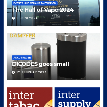
EVENTS UND VERANSTALTUNGEN
The Hall of Vape 2024
9. JUNI 2024
AKKUTRÄGER
DICODES goes small
12. FEBRUAR 2024