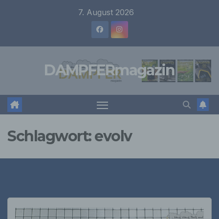
Zum
7. August 2026
Inhalt
springen
DAMPFERmagazin
Schlagwort:
evolv