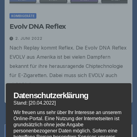
KOMBIGERÄTE
Evolv DNA Reflex
2. JUNI 2022
Nach Replay kommt Reflex. Die Evolv DNA Reflex
EVOLV aus Amerika ist bei vielen Dampfern
bekannt für ihre herausragende Chiptechnologie
für E-Zigaretten. Dabei muss sich EVOLV auch
nicht hinter so…
Datenschutzerklärung
Stand: [20.04.2022]
Wir freuen uns sehr über Ihr Interesse an unserem
Online-Portal. Eine Nutzung der Internetseiten ist
grundsätzlich ohne jede Angabe
Veranstaltungen
personenbezogener Daten möglich. Sofern eine
betroffene Person besondere Services unseres