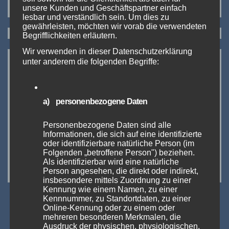
Es sind keine Kommentare vorhanden.
unsere Kunden und Geschäftspartner einfach
lesbar und verständlich sein. Um dies zu
gewährleisten, möchten wir vorab die verwendeten
Begrifflichkeiten erläutern.
Wir verwenden in dieser Datenschutzerklärung
unter anderem die folgenden Begriffe:
a) personenbezogene Daten
Personenbezogene Daten sind alle
Informationen, die sich auf eine identifizierte
oder identifizierbare natürliche Person (im
Folgenden „betroffene Person") beziehen.
Als identifizierbar wird eine natürliche
https://www.intertabac.de
Person angesehen, die direkt oder indirekt,
insbesondere mittels Zuordnung zu einer
Kennung wie einem Namen, zu einer
Kennnummer, zu Standortdaten, zu einer
Online-Kennung oder zu einem oder
mehreren besonderen Merkmalen, die
Ausdruck der physischen, physiologischen,