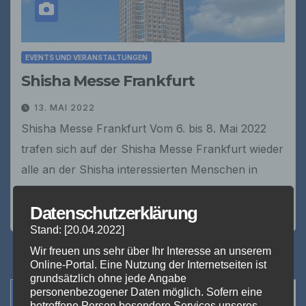
EVENTS UND VERANSTALTUNGEN
Shisha Messe Frankfurt
13. MAI 2022
Shisha Messe Frankfurt Vom 6. bis 8. Mai 2022
trafen sich auf der Shisha Messe Frankfurt wieder
alle an der Shisha interessierten Menschen in
Halle 3 auf dem Frankfurter Messegelände.…
Datenschutzerklärung
Stand: [20.04.2022]
Wir freuen uns sehr über Ihr Interesse an unserem
Online-Portal. Eine Nutzung der Internetseiten ist
grundsätzlich ohne jede Angabe
Veranstaltungen
personenbezogener Daten möglich. Sofern eine