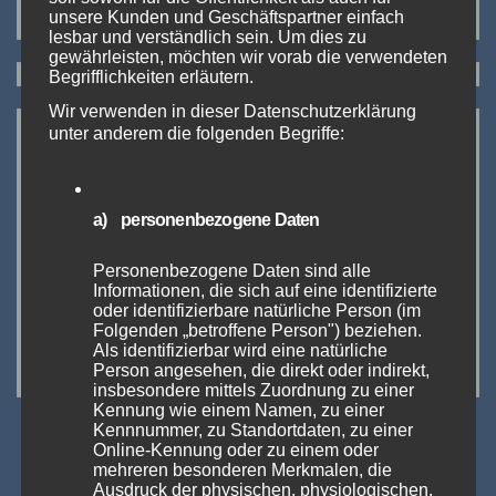
Es sind keine Kommentare vorhanden.
unsere Kunden und Geschäftspartner einfach
lesbar und verständlich sein. Um dies zu
gewährleisten, möchten wir vorab die verwendeten
Begrifflichkeiten erläutern.
Wir verwenden in dieser Datenschutzerklärung
unter anderem die folgenden Begriffe:
a) personenbezogene Daten
Personenbezogene Daten sind alle
Informationen, die sich auf eine identifizierte
oder identifizierbare natürliche Person (im
Folgenden „betroffene Person") beziehen.
Als identifizierbar wird eine natürliche
https://www.intertabac.de
Person angesehen, die direkt oder indirekt,
insbesondere mittels Zuordnung zu einer
Kennung wie einem Namen, zu einer
Kennnummer, zu Standortdaten, zu einer
Online-Kennung oder zu einem oder
mehreren besonderen Merkmalen, die
Ausdruck der physischen, physiologischen,