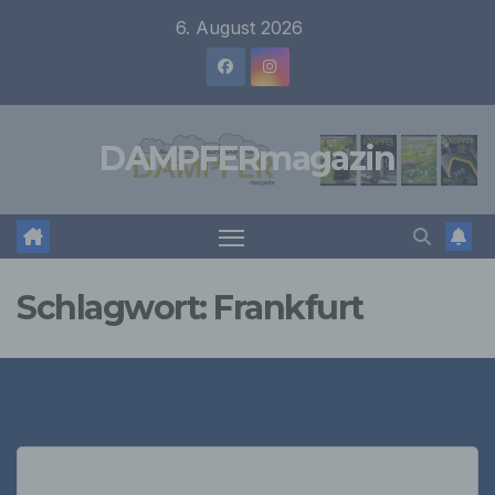
Zum
6. August 2026
Inhalt
springen
DAMPFERmagazin
Schlagwort:
Frankfurt