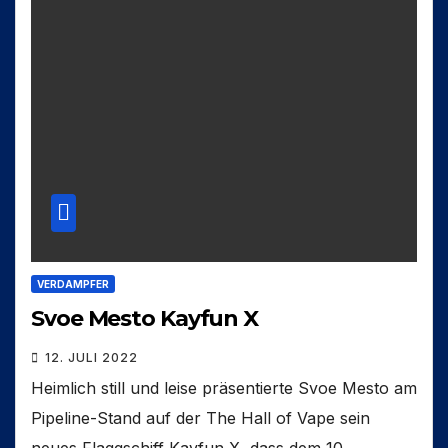
VERDAMPFER
Svoe Mesto Kayfun X
12. JULI 2022
Heimlich still und leise präsentierte Svoe Mesto am
Pipeline-Stand auf der The Hall of Vape sein
neues Flaggschiff Kayfun X, dass dem 10.