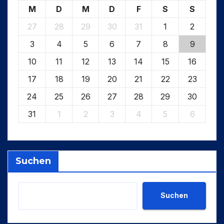
M
D
M
D
F
S
S
27
28
29
30
31
1
2
3
4
5
6
7
8
9
10
11
12
13
14
15
16
17
18
19
20
21
22
23
24
25
26
27
28
29
30
31
1
2
3
4
5
6
Suchen
Suchen