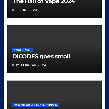
The Hall of Vape 2024
9. JUNI 2024
AKKUTRÄGER
DICODES goes small
12. FEBRUAR 2024
EVENTS UND VERANSTALTUNGEN