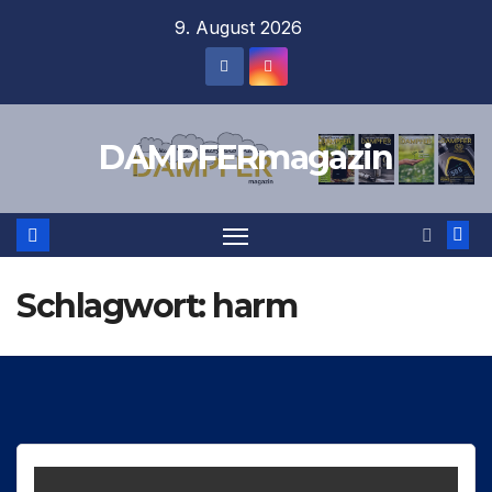
Zum
9. August 2026
Inhalt
springen
DAMPFERmagazin
Schlagwort:
harm