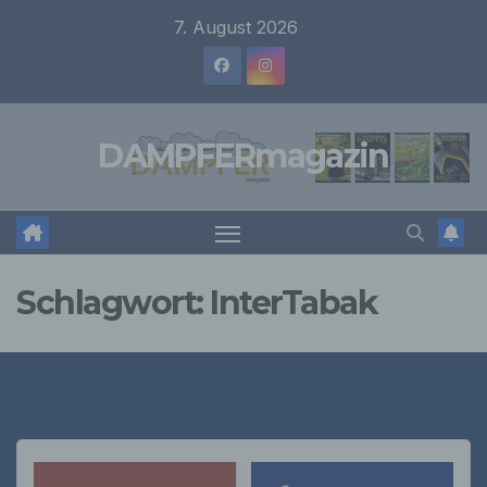
Zum
7. August 2026
Inhalt
springen
DAMPFERmagazin
Schlagwort:
InterTabak