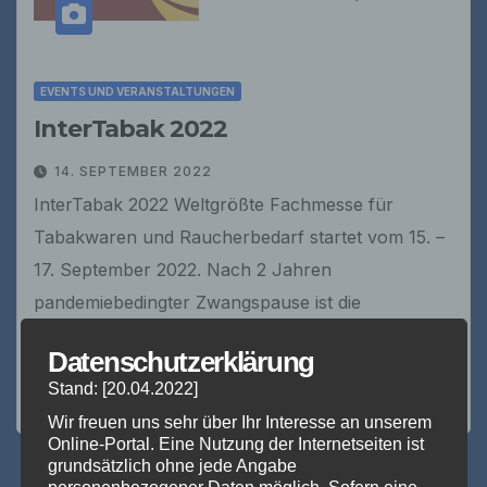
EVENTS UND VERANSTALTUNGEN
InterTabak 2022
14. SEPTEMBER 2022
InterTabak 2022 Weltgrößte Fachmesse für
Tabakwaren und Raucherbedarf startet vom 15. –
17. September 2022. Nach 2 Jahren
pandemiebedingter Zwangspause ist die
InterTabak als Präsenzmesse zurück in den
Datenschutzerklärung
Westfalenhallen in…
Stand: [20.04.2022]
Wir freuen uns sehr über Ihr Interesse an unserem
Online-Portal. Eine Nutzung der Internetseiten ist
grundsätzlich ohne jede Angabe