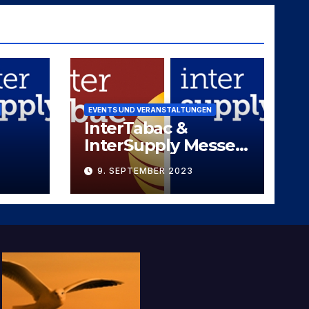
EVENTS UND VERANSTALTUNGEN
InterTabac &
InterSupply Messe-
Duo 2023
9. SEPTEMBER 2023