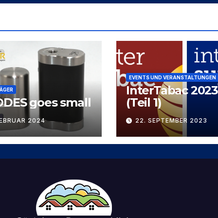
EVENTS UND VERANSTALTUNGEN
InterTabac 2023
ÄGER
ODES goes small
(Teil 1)
FEBRUAR 2024
22. SEPTEMBER 2023