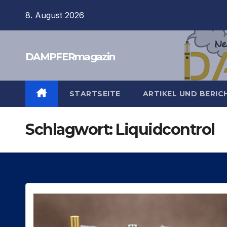
Zum
8. August 2026
Inhalt
springen
DAMPFERmagazin
STARTSEITE
ARTIKEL UND BERI
Schlagwort:
Liquidcontrol