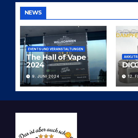
NEWS
EVENTS UND VERANSTALTUNGEN
The Hall of Vape
AKKUTR
2024
DIC
9. JUNI 2024
12. 