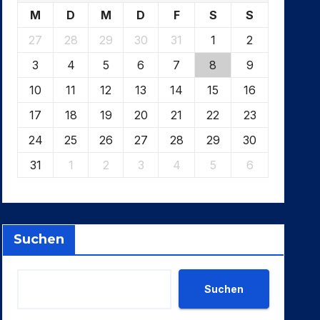
M
D
M
D
F
S
S
27
28
29
30
31
1
2
3
4
5
6
7
8
9
10
11
12
13
14
15
16
17
18
19
20
21
22
23
24
25
26
27
28
29
30
31
1
2
3
4
5
6
Suchen
Suchen