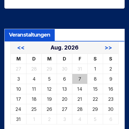
Veranstaltungen
<<
Aug. 2026
>>
M
D
M
D
F
S
S
27
28
29
30
31
1
2
3
4
5
6
7
8
9
10
11
12
13
14
15
16
17
18
19
20
21
22
23
24
25
26
27
28
29
30
31
1
2
3
4
5
6