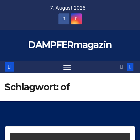
Zum
7. August 2026
Inhalt
springen
DAMPFERmagazin
Schlagwort:
of