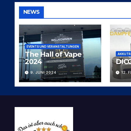
NEWS
EVENTS UND VERANSTALTUNGEN
The Hall of Vape
AKKUTR
2024
DIC
9. JUNI 2024
12. 