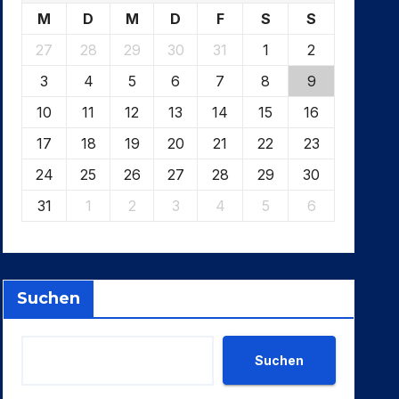
M
D
M
D
F
S
S
27
28
29
30
31
1
2
3
4
5
6
7
8
9
10
11
12
13
14
15
16
17
18
19
20
21
22
23
24
25
26
27
28
29
30
31
1
2
3
4
5
6
Suchen
Suchen