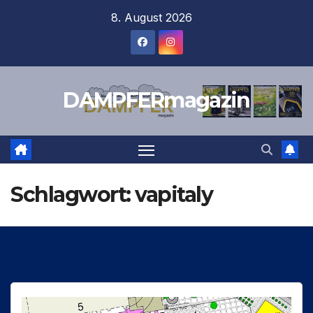
Zum
8. August 2026
Inhalt
springen
DAMPFERmagazin
Schlagwort:
vapitaly