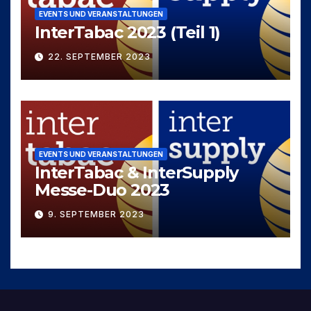
EVENTS UND VERANSTALTUNGEN
InterTabac 2023 (Teil 1)
22. SEPTEMBER 2023
EVENTS UND VERANSTALTUNGEN
InterTabac & InterSupply
Messe-Duo 2023
9. SEPTEMBER 2023