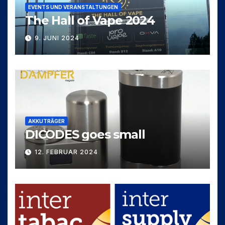
EVENTS UND VERANSTALTUNGEN
The Hall of Vape 2024
9. JUNI 2024
AKKUTRÄGER
DICODES goes small
12. FEBRUAR 2024