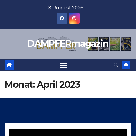
Zum
8. August 2026
Inhalt
springen
DAMPFERmagazin
Monat:
April 2023