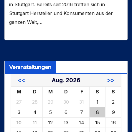
in Stuttgart. Bereits seit 2016 treffen sich in
Stuttgart Hersteller und Konsumenten aus der
ganzen Welt,…
Veranstaltungen
<<
Aug. 2026
>>
M
D
M
D
F
S
S
27
28
29
30
31
1
2
3
4
5
6
7
8
9
10
11
12
13
14
15
16