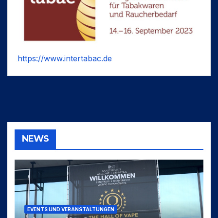
https://www.intertabac.de
NEWS
EVENTS UND VERANSTALTUNGEN