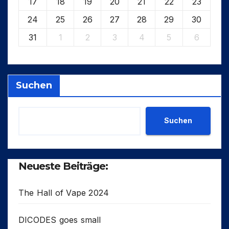
17
18
19
20
21
22
23
24
25
26
27
28
29
30
31
1
2
3
4
5
6
Suchen
Suchen
Neueste Beiträge:
The Hall of Vape 2024
DICODES goes small