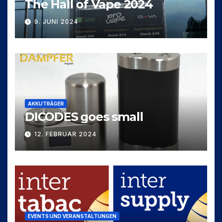
The Hall of Vape 2024
9. JUNI 2024
AKKUTRÄGER
DICODES goes small
12. FEBRUAR 2024
EVENTS UND VERANSTALTUNGEN