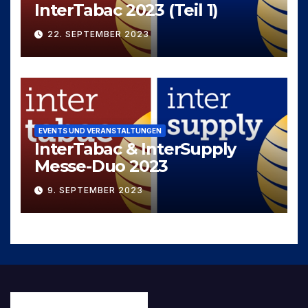
InterTabac 2023 (Teil 1)
22. SEPTEMBER 2023
EVENTS UND VERANSTALTUNGEN
InterTabac & InterSupply
Messe-Duo 2023
9. SEPTEMBER 2023