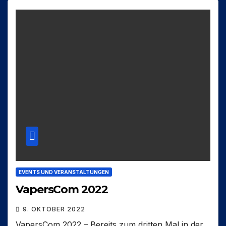
EVENTS UND VERANSTALTUNGEN
VapersCom 2022
9. OKTOBER 2022
VapersCom 2022 – Bereits zum dritten Mal in der