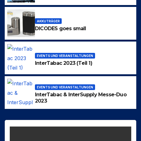
AKKUTRÄGER
DICODES goes small
EVENTS UND VERANSTALTUNGEN
InterTabac 2023 (Teil 1)
EVENTS UND VERANSTALTUNGEN
InterTabac & InterSupply Messe-Duo
2023