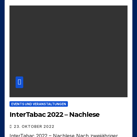
EVENTS UND VERANSTALTUNGEN
InterTabac 2022 – Nachlese
23. OKTOBER 2022
InterTabac 2022 – Nachlese Nach zweijähriger