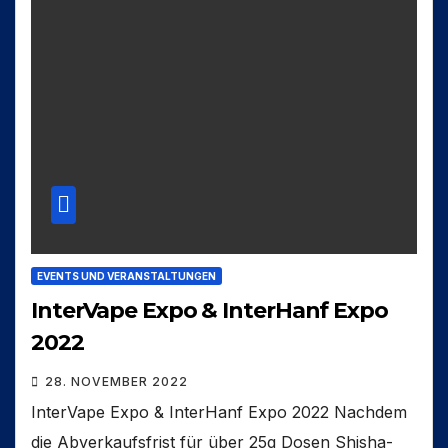
EVENTS UND VERANSTALTUNGEN
InterVape Expo & InterHanf Expo
2022
28. NOVEMBER 2022
InterVape Expo & InterHanf Expo 2022 Nachdem
die Abverkaufsfrist für über 25g Dosen Shisha-